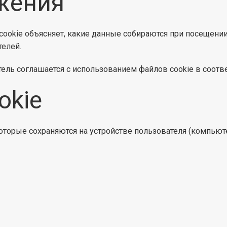
жения
ookie объясняет, какие данные собираются при посещени
телей.
тель соглашается с использованием файлов cookie в соотв
okie
оторые сохраняются на устройстве пользователя (компьют