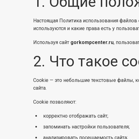
1. Общие поло
Настоящая Политика использования файлов c
используются и какие права есть у пользова
Используя сайт
gorkompcenter.ru
, пользова
2. Что такое co
Cookie — это небольшие текстовые файлы, к
сайта.
Cookie позволяют:
корректно отображать сайт;
запоминать настройки пользователя;
анализировать посещаемость сайта;