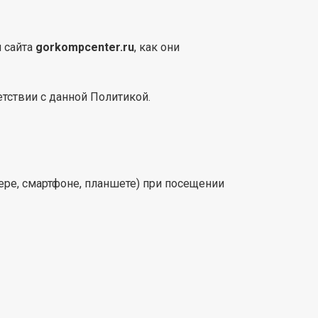
и сайта
gorkompcenter.ru
, как они
етствии с данной Политикой.
ере, смартфоне, планшете) при посещении