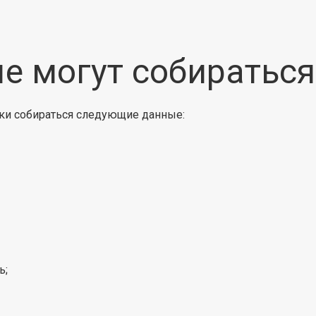
ые могут собираться
ски собираться следующие данные:
ь;