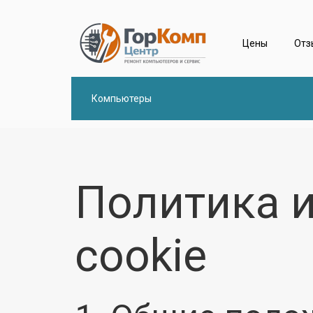
Цены
Отз
Компьютеры
Политика 
cookie