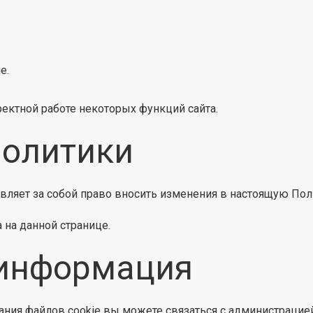
e.
ектной работе некоторых функций сайта.
политики
вляет за собой право вносить изменения в настоящую Пол
 на данной странице.
 информация
ния файлов cookie вы можете связаться с администрацией