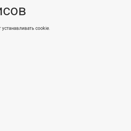
исов
 устанавливать cookie.