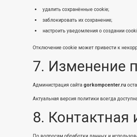
удалить сохранённые cookie;
заблокировать их сохранение;
настроить уведомления о создании cooki
Отключение cookie может привести к некорр
7. Изменение 
Администрация сайта
gorkompcenter.ru
оста
Актуальная версия политики всегда доступна
8. Контактная
По вопросам обработки данных и использова