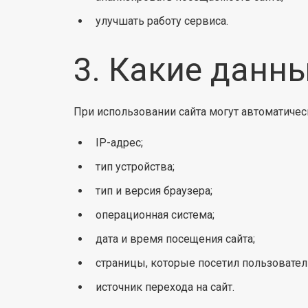
улучшать работу сервиса.
3. Какие данн
При использовании сайта могут автоматиче
IP-адрес;
тип устройства;
тип и версия браузера;
операционная система;
дата и время посещения сайта;
страницы, которые посетил пользовател
источник перехода на сайт.