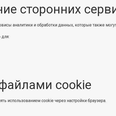
ние сторонних серв
рвисы аналитики и обработки данных, которые также могут
 для:
 файлами cookie
ть использованием cookie через настройки браузера.